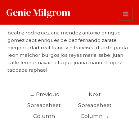
Genie Milgrom
Alias
beatriz rodriguez ana mendez antonio enrique
gomez capt enriques de paz fernando zarate
diego ciudad real francisco francisca duarte paula
leon melchor burgos los reyes maria isabel juan
calle leonor navarro luque juana manuel lopez
taboada raphael
←
Previous
Next
Spreadsheet
Spreadsheet
Column
Column
→