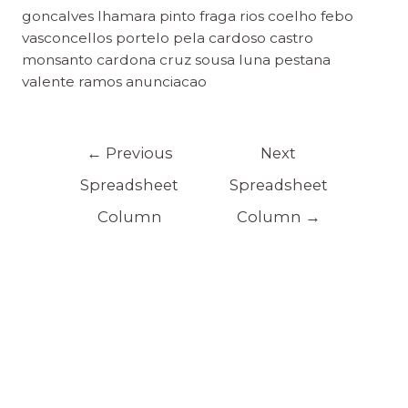
goncalves lhamara pinto fraga rios coelho febo
vasconcellos portelo pela cardoso castro
monsanto cardona cruz sousa luna pestana
valente ramos anunciacao
←
Previous
Next
Spreadsheet
Spreadsheet
Column
Column
→