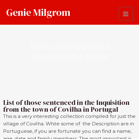
Genie Milgrom
Portugal-Covilha
Inquisition Data
List of those sentenced in the Inquisition
from the town of Covilha in Portugal
This is a very interesting collection compiled for just the
village of Covilha. While some of the Description are in
Portuguese, if you are fortunate you can find a name,
age, date and family members. The most important is