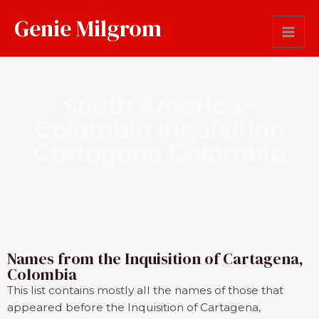
Genie Milgrom
South America-
Colombia Inquisition
Cartagena Colombia
Names from the Inquisition of Cartagena,
Colombia
This list contains mostly all the names of those that
appeared before the Inquisition of Cartagena,