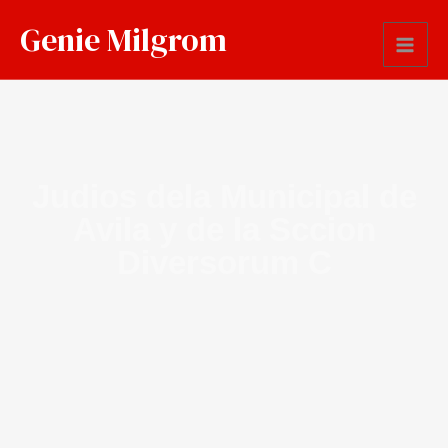
Genie Milgrom
Judios dela Municipal de
Avila y de la Sccion
Diversorum C