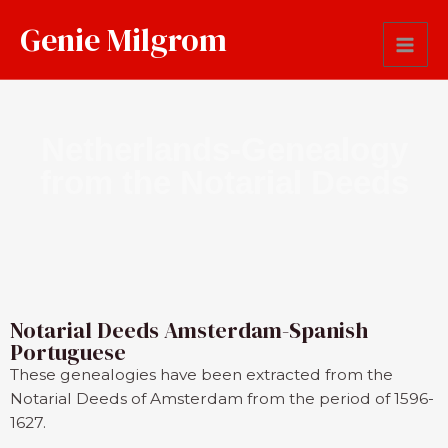
Genie Milgrom
Netherlands-Genealogy
from the Notarial Deeds
Notarial Deeds Amsterdam-Spanish
Portuguese
These genealogies have been extracted from the
Notarial Deeds of Amsterdam from the period of 1596-
1627.